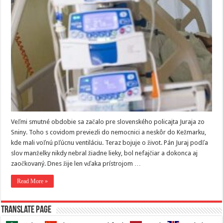
Veľmi smutné obdobie sa začalo pre slovenského policajta Juraja zo
Sniny. Toho s covidom previezli do nemocnici a neskôr do Kežmarku,
kde mali voľnú pľúcnu ventiláciu. Teraz bojuje o život. Pán Juraj podľa
slov manželky nikdy nebral žiadne lieky, bol nefajčiar a dokonca aj
zaočkovaný. Dnes žije len vďaka prístrojom …
Read More »
Translate page