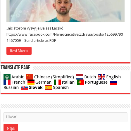
Iniciátorom výzvy je Balász Laczkó.
https://www.facebook.com/NemocniceSvetzdravia/posts/125699790
1467059 Send article as PDF
Read More »
Translate page
Arabic
Chinese (Simplified)
Dutch
English
French
German
Italian
Portuguese
Slovak
Russian
Spanish