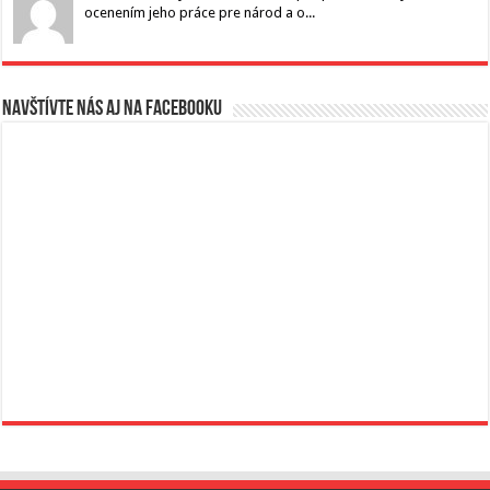
ocenením jeho práce pre národ a o...
Navštívte nás aj na Facebooku