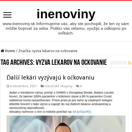
inenoviny
www.inenoviny.sk Informujeme vás, aby ste pochopili, že len vy sám
môžte bojovať za seba. Politici vás oklamu, využijú a odkopnú po
voľbách.
Home
/
Značka:
vyzva lekarov na ockovanie
Tag Archives:
vyzva lekarov na ockovanie
Ďalší lekári vyzývajú k očkovaniu
4 decembra, 2021
lobistické skupiny
6