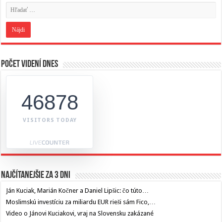
Počet videní dnes
46878
VISITORS TODAY
Najčítanejšie za 3 dni
Ján Kuciak, Marián Kočner a Daniel Lipšic: čo túto…
Moslimskú investíciu za miliardu EUR rieši sám Fico,…
Video o Jánovi Kuciakovi, vraj na Slovensku zakázané