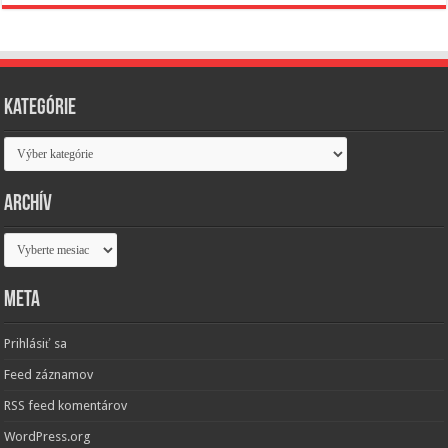
Kategórie
Kategórie
Archív
Archív
Meta
Prihlásiť sa
Feed záznamov
RSS feed komentárov
WordPress.org