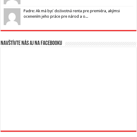
Padre: Ak má byť doživotná renta pre premiéra, akýmsi
ocenením jeho práce pre národ a o...
Navštívte nás aj na Facebooku