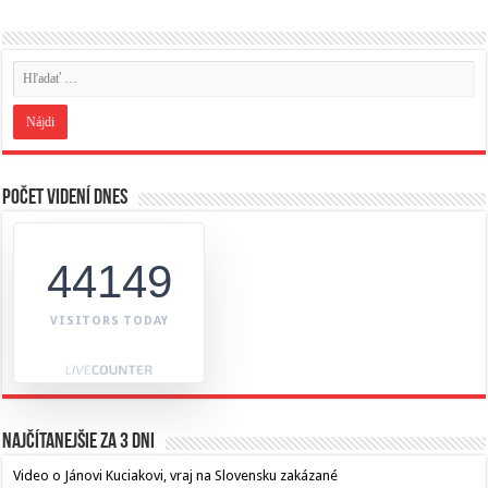
Počet videní dnes
44149
VISITORS TODAY
Najčítanejšie za 3 dni
Video o Jánovi Kuciakovi, vraj na Slovensku zakázané