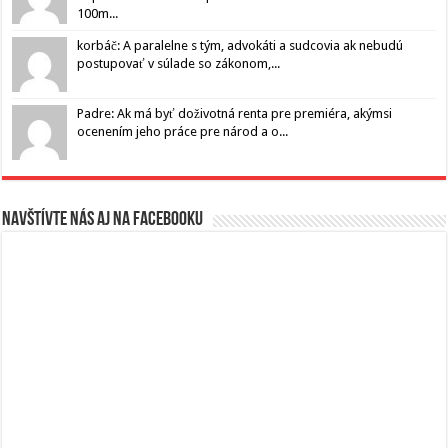
100m...
korbáč: A paralelne s tým, advokáti a sudcovia ak nebudú
postupovať v súlade so zákonom,...
Padre: Ak má byť doživotná renta pre premiéra, akýmsi
ocenením jeho práce pre národ a o...
Navštívte nás aj na Facebooku