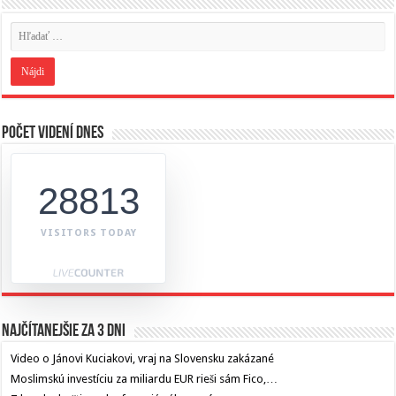
Počet videní dnes
28813
VISITORS TODAY
Najčítanejšie za 3 dni
Video o Jánovi Kuciakovi, vraj na Slovensku zakázané
Moslimskú investíciu za miliardu EUR rieši sám Fico,…