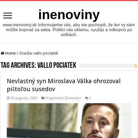
inenoviny
www.inenoviny.sk Informujeme vás, aby ste pochopili, že len vy sám
môžte bojovať za seba. Politici vás oklamu, využijú a odkopnú po
voľbách.
Home
/
Značka:
vallo pociatek
Tag Archives:
vallo pociatek
Nevlastný syn Miroslava Válka ohrozoval
pištoľou susedov
30 augusta, 2020
Progresívne Slovensko
1