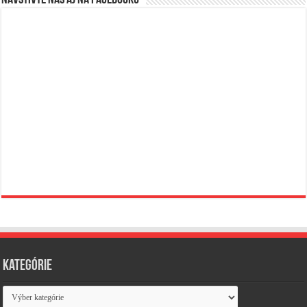
Navštívte nás aj na Facebooku
Kategórie
Kategórie