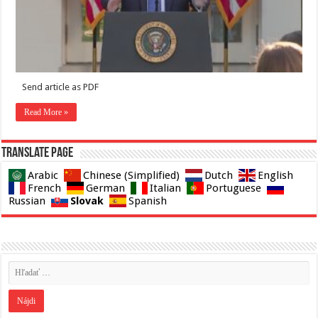
Send article as PDF
Read More »
Translate page
Arabic
Chinese (Simplified)
Dutch
English
French
German
Italian
Portuguese
Slovak
Russian
Spanish