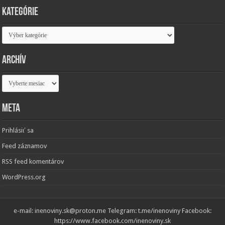
Kategórie
Kategórie
Archív
Archív
Meta
Prihlásiť sa
Feed záznamov
RSS feed komentárov
WordPress.org
e-mail: inenoviny.sk@proton.me Telegram: t.me/inenoviny Facebook:
https://www.facebook.com/inenoviny.sk