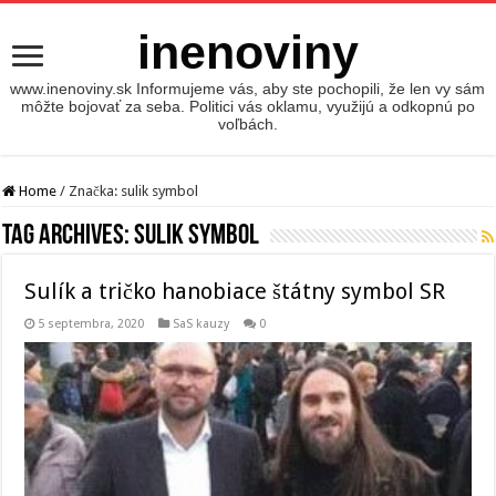
inenoviny
www.inenoviny.sk Informujeme vás, aby ste pochopili, že len vy sám
môžte bojovať za seba. Politici vás oklamu, využijú a odkopnú po
voľbách.
Home
/
Značka:
sulik symbol
Tag Archives:
sulik symbol
Sulík a tričko hanobiace štátny symbol SR
5 septembra, 2020
SaS kauzy
0