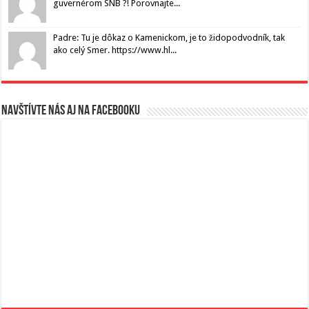
guvernérom SNB ?! Porovnajte...
Padre: Tu je dôkaz o Kamenickom, je to židopodvodník, tak
ako celý Smer. https://www.hl...
Navštívte nás aj na Facebooku