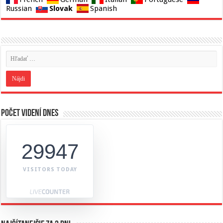
Slovak
Russian
Spanish
Počet videní dnes
29947
VISITORS TODAY