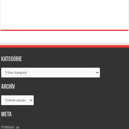
Kategórie
Kategórie
Archív
Archív
Meta
Prihlásiť sa