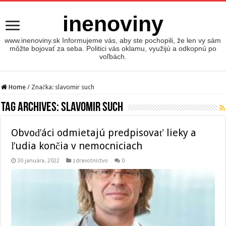
inenoviny
www.inenoviny.sk Informujeme vás, aby ste pochopili, že len vy sám
môžte bojovať za seba. Politici vás oklamu, využijú a odkopnú po
voľbách.
Home
/
Značka:
slavomir such
Tag Archives:
slavomir such
Obvoďáci odmietajú predpisovať lieky a
ľudia končia v nemocniciach
30 januára, 2022
zdravotníctvo
0