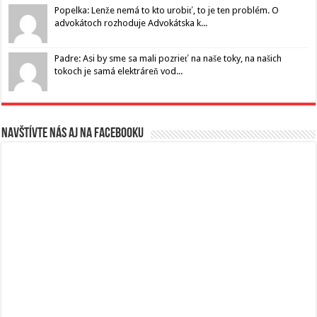
Popelka: Lenže nemá to kto urobiť, to je ten problém. O
advokátoch rozhoduje Advokátska k...
Padre: Asi by sme sa mali pozrieť na naše toky, na našich
tokoch je samá elektráreň vod...
Navštívte nás aj na Facebooku