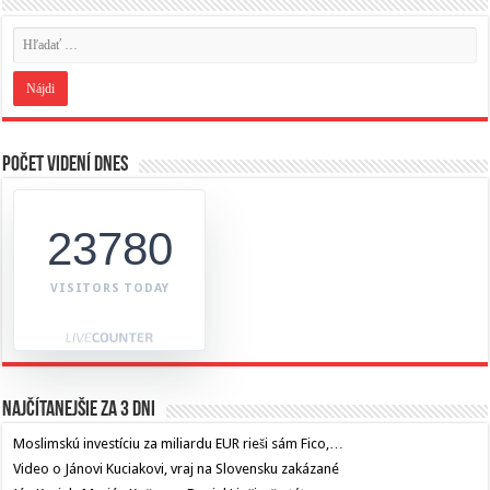
Počet videní dnes
23780
VISITORS TODAY
Najčítanejšie za 3 dni
Moslimskú investíciu za miliardu EUR rieši sám Fico,…
Video o Jánovi Kuciakovi, vraj na Slovensku zakázané