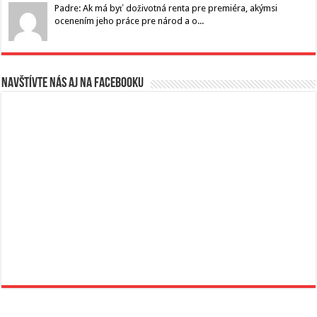
Padre: Ak má byť doživotná renta pre premiéra, akýmsi
ocenením jeho práce pre národ a o...
Navštívte nás aj na Facebooku