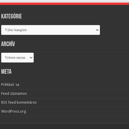
Kategórie
Kategórie
Archív
Archív
Meta
Prihlásiť sa
Feed záznamov
RSS feed komentárov
WordPress.org