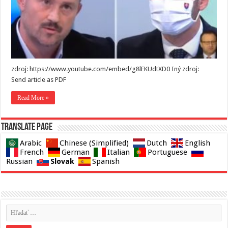
zdroj: https://www.youtube.com/embed/g8lEKUdtXD0 Iný zdroj:
Send article as PDF
Read More »
Translate page
Arabic
Chinese (Simplified)
Dutch
English
French
German
Italian
Portuguese
Slovak
Russian
Spanish