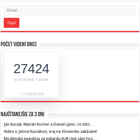
Počet videní dnes
27424
VISITORS TODAY
Najčítanejšie za 3 dni
Ján Kuciak, Marián Kočner a Daniel Lipšic: čo túto…
Video o Jánovi Kuciakovi, vraj na Slovensku zakázané
Moslimskú investíciu za miliardu EUR rieši sám Fico,…