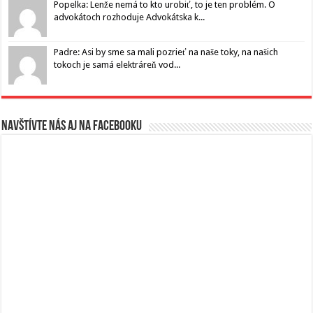
Popelka: Lenže nemá to kto urobiť, to je ten problém. O
advokátoch rozhoduje Advokátska k...
Padre: Asi by sme sa mali pozrieť na naše toky, na našich
tokoch je samá elektráreň vod...
Navštívte nás aj na Facebooku