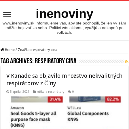
inenoviny
www.inenoviny.sk Informujeme vás, aby ste pochopili, že len vy sám
môžte bojovať za seba. Politici vás oklamu, využijú a odkopnú po
voľbách.
Home
/
Značka:
respiratory cina
Tag Archives:
respiratory cina
V Kanade sa objavilo množstvo nekvalitných
respirátorov z Číny
5 apríla, 2021
rúška a respirátory
0