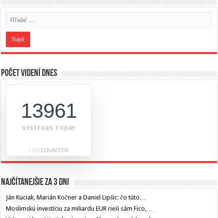
Počet videní dnes
13961
VISITORS TODAY
Najčítanejšie za 3 dni
Ján Kuciak, Marián Kočner a Daniel Lipšic: čo túto…
Moslimskú investíciu za miliardu EUR rieši sám Fico,…