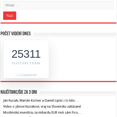
Počet videní dnes
25311
VISITORS TODAY
Najčítanejšie za 3 dni
Ján Kuciak, Marián Kočner a Daniel Lipšic: čo túto…
Video o Jánovi Kuciakovi, vraj na Slovensku zakázané
Moslimskú investíciu za miliardu EUR rieši sám Fico,…