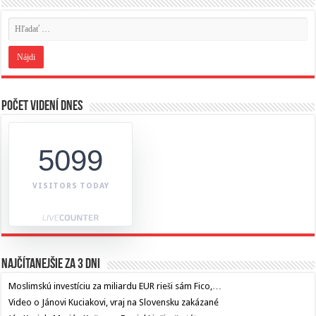
Počet videní dnes
5099
VISITORS TODAY
Najčítanejšie za 3 dni
Moslimskú investíciu za miliardu EUR rieši sám Fico,…
Video o Jánovi Kuciakovi, vraj na Slovensku zakázané