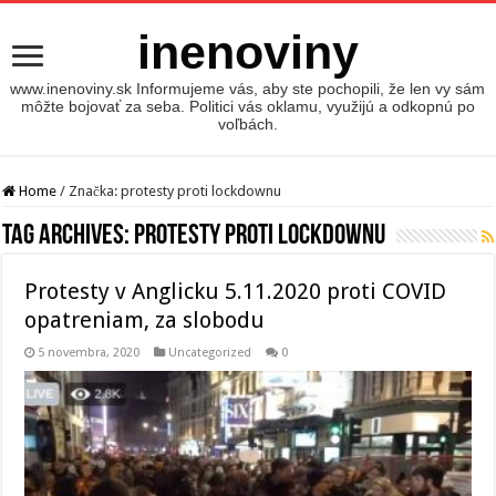
inenoviny
www.inenoviny.sk Informujeme vás, aby ste pochopili, že len vy sám
môžte bojovať za seba. Politici vás oklamu, využijú a odkopnú po
voľbách.
Home
/
Značka:
protesty proti lockdownu
Tag Archives:
protesty proti lockdownu
Protesty v Anglicku 5.11.2020 proti COVID
opatreniam, za slobodu
5 novembra, 2020
Uncategorized
0