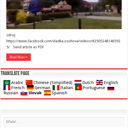
zdroj:
https://www.facebook.com/vladka.osohova/videos/82505248146592
5/ Send article as PDF
Read More »
Translate page
Arabic
Chinese (Simplified)
Dutch
English
French
German
Italian
Portuguese
Slovak
Russian
Spanish