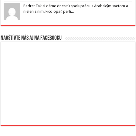
Padre: Tak si dáme dnes tú spoluprácu s Arabským svetom a
nielen s ním. Fico opäť perlí...
Navštívte nás aj na Facebooku