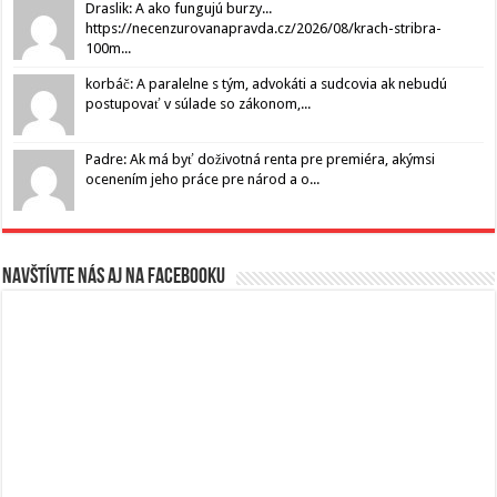
Draslik: A ako fungujú burzy...
https://necenzurovanapravda.cz/2026/08/krach-stribra-
100m...
korbáč: A paralelne s tým, advokáti a sudcovia ak nebudú
postupovať v súlade so zákonom,...
Padre: Ak má byť doživotná renta pre premiéra, akýmsi
ocenením jeho práce pre národ a o...
Navštívte nás aj na Facebooku