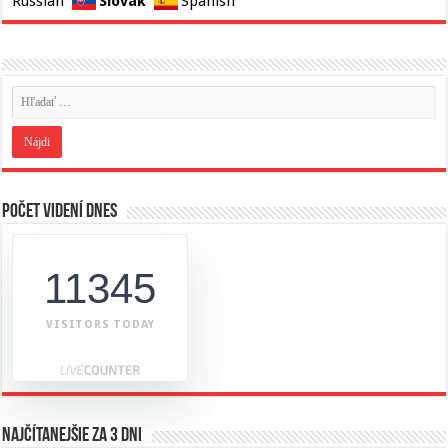
Slovak
Russian
Spanish
Počet videní dnes
11345
VISITORS TODAY
Najčítanejšie za 3 dni