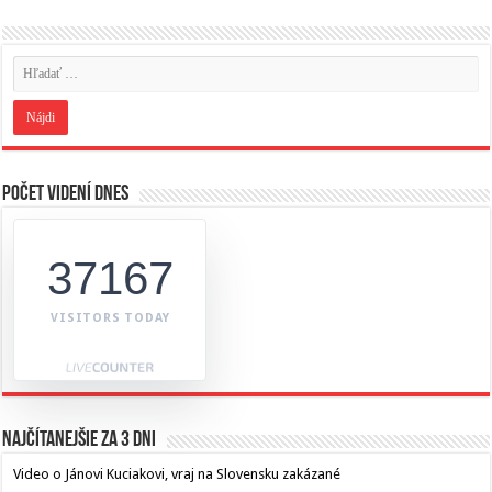
Počet videní dnes
37167
VISITORS TODAY
Najčítanejšie za 3 dni
Video o Jánovi Kuciakovi, vraj na Slovensku zakázané