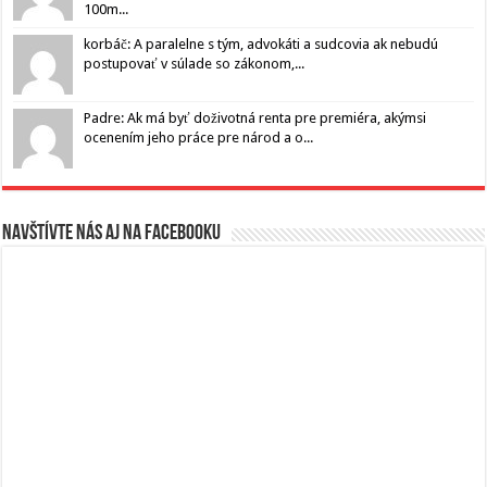
100m...
korbáč: A paralelne s tým, advokáti a sudcovia ak nebudú
postupovať v súlade so zákonom,...
Padre: Ak má byť doživotná renta pre premiéra, akýmsi
ocenením jeho práce pre národ a o...
Navštívte nás aj na Facebooku