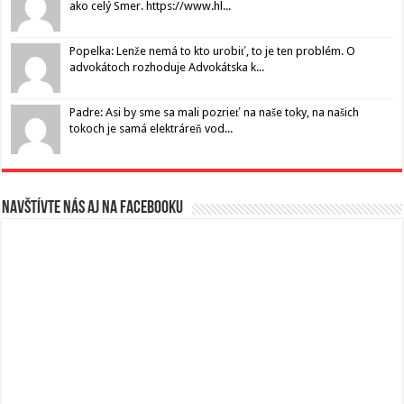
ako celý Smer. https://www.hl...
Popelka: Lenže nemá to kto urobiť, to je ten problém. O
advokátoch rozhoduje Advokátska k...
Padre: Asi by sme sa mali pozrieť na naše toky, na našich
tokoch je samá elektráreň vod...
Navštívte nás aj na Facebooku