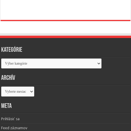
Kategórie
Kategórie
Archív
Archív
Meta
Prihlásiť sa
Feed záznamov