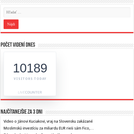
Počet videní dnes
10189
VISITORS TODAY
Najčítanejšie za 3 dni
Video o Jánovi Kuciakovi, vraj na Slovensku zakázané
Moslimskú investíciu za miliardu EUR rieši sám Fico,…