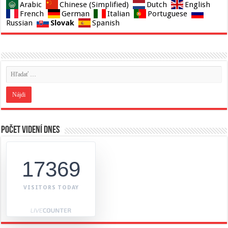
Arabic
Chinese (Simplified)
Dutch
English
French
German
Italian
Portuguese
Slovak
Russian
Spanish
Počet videní dnes
17369
VISITORS TODAY