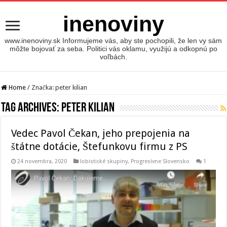
inenoviny
www.inenoviny.sk Informujeme vás, aby ste pochopili, že len vy sám
môžte bojovať za seba. Politici vás oklamu, využijú a odkopnú po
voľbách.
Home
/
Značka:
peter kilian
Tag Archives:
peter kilian
Vedec Pavol Čekan, jeho prepojenia na
štátne dotácie, Štefunkovu firmu z PS
24 novembra, 2020
lobistické skupiny
,
Progresívne Slovensko
1