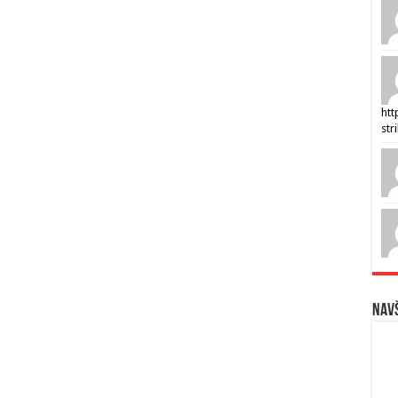
htt
str
Navš