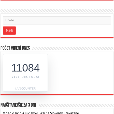
Počet videní dnes
11084
VISITORS TODAY
Najčítanejšie za 3 dni
Video o Jánovi Kuciakovi, vraj na Slovensku zakázané