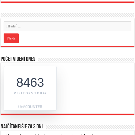
Počet videní dnes
8463
VISITORS TODAY
Najčítanejšie za 3 dni