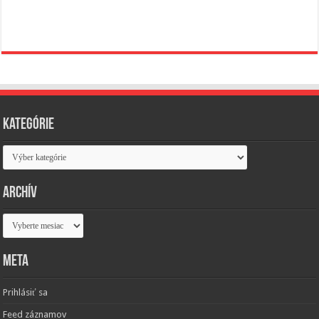
Kategórie
Kategórie
Archív
Archív
Meta
Prihlásiť sa
Feed záznamov