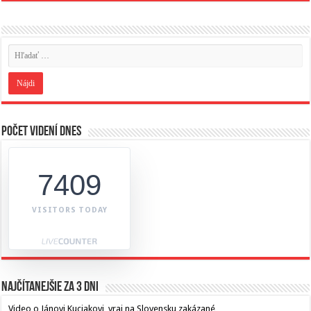
Počet videní dnes
7409
VISITORS TODAY
Najčítanejšie za 3 dni
Video o Jánovi Kuciakovi, vraj na Slovensku zakázané