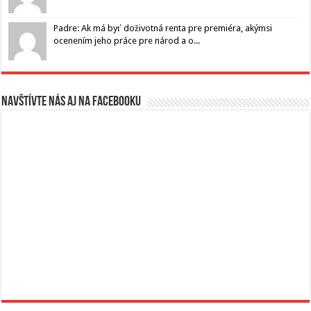
Padre: Ak má byť doživotná renta pre premiéra, akýmsi
ocenením jeho práce pre národ a o...
Navštívte nás aj na Facebooku