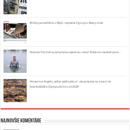
Milióny pre kafilérku v Mojši, majitelia figurujú v Rotary clube
Oklamal Fico ľudí aj vymyslenou operáciou srdca? Nikde mu nevidieť jazvu…
Horiace Los Angeles, požiar podľa plánu? ..ako príprava na smart city
SmartLA2028 a Olympijské hry v LA 2028?
Najnovšie komentáre