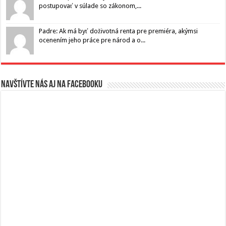
postupovať v súlade so zákonom,...
Padre: Ak má byť doživotná renta pre premiéra, akýmsi
ocenením jeho práce pre národ a o...
Navštívte nás aj na Facebooku