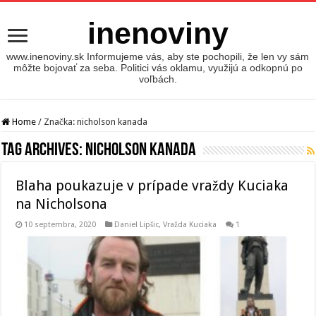
inenoviny
www.inenoviny.sk Informujeme vás, aby ste pochopili, že len vy sám
môžte bojovať za seba. Politici vás oklamu, využijú a odkopnú po
voľbách.
Home
/
Značka:
nicholson kanada
Tag Archives:
nicholson kanada
Blaha poukazuje v prípade vraždy Kuciaka
na Nicholsona
10 septembra, 2020
Daniel Lipšic
,
Vražda Kuciaka
1