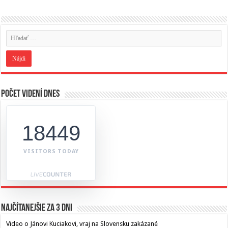
Počet videní dnes
18449
VISITORS TODAY
Najčítanejšie za 3 dni
Video o Jánovi Kuciakovi, vraj na Slovensku zakázané