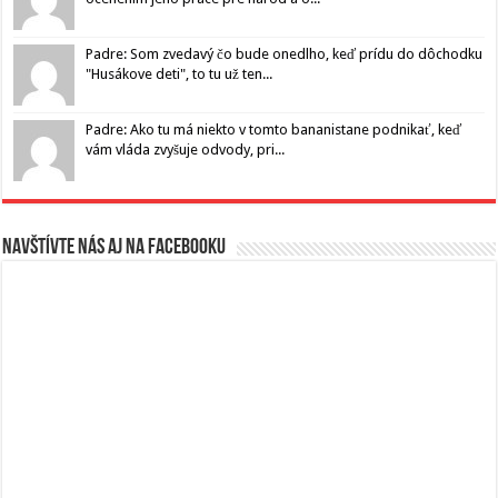
Padre: Som zvedavý čo bude onedlho, keď prídu do dôchodku
"Husákove deti", to tu už ten...
Padre: Ako tu má niekto v tomto bananistane podnikať, keď
vám vláda zvyšuje odvody, pri...
Navštívte nás aj na Facebooku