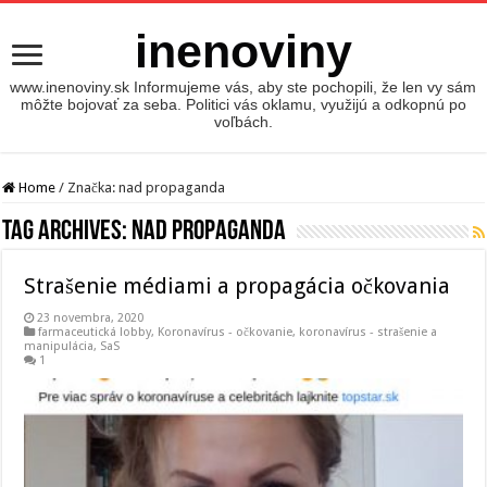
inenoviny
www.inenoviny.sk Informujeme vás, aby ste pochopili, že len vy sám
môžte bojovať za seba. Politici vás oklamu, využijú a odkopnú po
voľbách.
Home
/
Značka:
nad propaganda
Tag Archives:
nad propaganda
Strašenie médiami a propagácia očkovania
23 novembra, 2020
farmaceutická lobby
,
Koronavírus - očkovanie
,
koronavírus - strašenie a
manipulácia
,
SaS
1