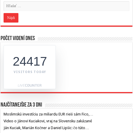
Počet videní dnes
24417
VISITORS TODAY
Najčítanejšie za 3 dni
Moslimskú investíciu za miliardu EUR rieši sám Fico,…
Video o Jánovi Kuciakovi, vraj na Slovensku zakázané
Ján Kuciak, Marián Kočner a Daniel Lipšic: čo túto…