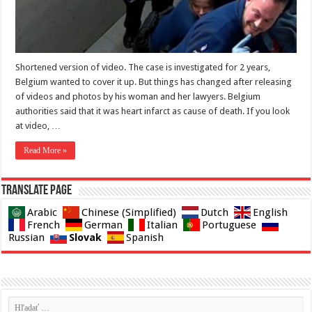
Shortened version of video. The case is investigated for 2 years,
Belgium wanted to cover it up. But things has changed after releasing
of videos and photos by his woman and her lawyers. Belgium
authorities said that it was heart infarct as cause of death. If you look
at video, …
Read More »
Translate page
Arabic
Chinese (Simplified)
Dutch
English
French
German
Italian
Portuguese
Slovak
Russian
Spanish