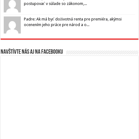
postupovať v súlade so zákonom,...
Padre: Ak má byť doživotná renta pre premiéra, akýmsi
ocenením jeho práce pre národ a o...
Navštívte nás aj na Facebooku