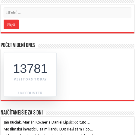
Počet videní dnes
13781
VISITORS TODAY
Najčítanejšie za 3 dni
Ján Kuciak, Marián Kočner a Daniel Lipšic: čo túto…
Moslimskú investíciu za miliardu EUR rieši sám Fico,…