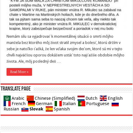
Nemám silu sa vyjadrovať k momentálnej situácii o smrti môjho
manžela bez ktorého môj život stratil zmysel a bolesť, ktorú držím v
sebe je natoľko ťažká, že len vďaka svojim deťom, ktoré sú mi v tejto
chvíli najväčšou oporou dokážem ustáť toto najťažšie obdobie môjho
života. Ale, môj posledný deň …
Read More »
Translate page
Arabic
Chinese (Simplified)
Dutch
English
French
German
Italian
Portuguese
Slovak
Russian
Spanish