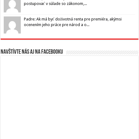
postupovať v súlade so zákonom,...
Padre: Ak má byť doživotná renta pre premiéra, akýmsi
ocenením jeho práce pre národ a o...
Navštívte nás aj na Facebooku