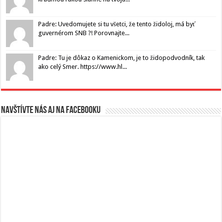
Padre: Uvedomujete si tu všetci, že tento židoloj, má byť
guvernérom SNB ?! Porovnajte...
Padre: Tu je dôkaz o Kamenickom, je to židopodvodník, tak
ako celý Smer. https://www.hl...
Navštívte nás aj na Facebooku