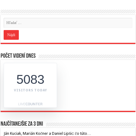
Počet videní dnes
5083
VISITORS TODAY
Najčítanejšie za 3 dni
Ján Kuciak, Marián Kočner a Daniel Lipšic: čo túto…