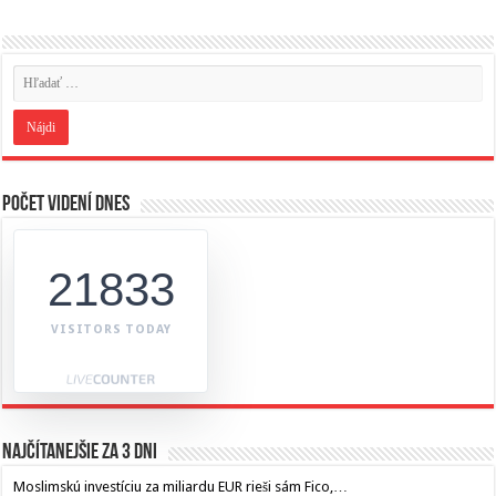
Počet videní dnes
21833
VISITORS TODAY
Najčítanejšie za 3 dni
Moslimskú investíciu za miliardu EUR rieši sám Fico,…