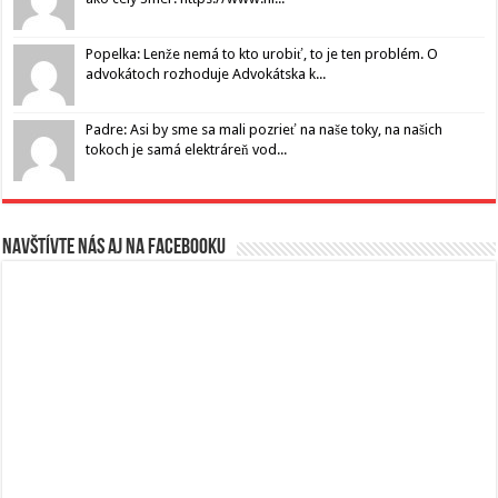
Popelka: Lenže nemá to kto urobiť, to je ten problém. O
advokátoch rozhoduje Advokátska k...
Padre: Asi by sme sa mali pozrieť na naše toky, na našich
tokoch je samá elektráreň vod...
Navštívte nás aj na Facebooku