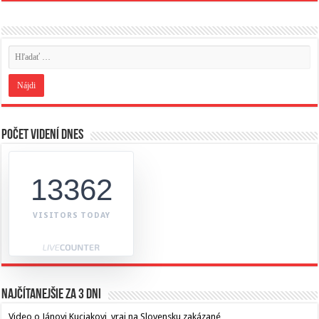
Počet videní dnes
13362
VISITORS TODAY
Najčítanejšie za 3 dni
Video o Jánovi Kuciakovi, vraj na Slovensku zakázané