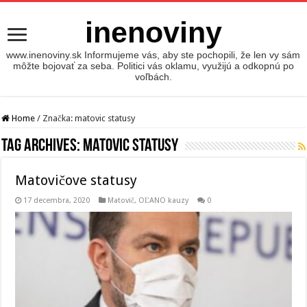
inenoviny
www.inenoviny.sk Informujeme vás, aby ste pochopili, že len vy sám
môžte bojovať za seba. Politici vás oklamu, využijú a odkopnú po
voľbách.
Home
/
Značka:
matovic statusy
Tag Archives:
matovic statusy
Matovičove statusy
17 decembra, 2020
Matovič, OĽANO kauzy
0