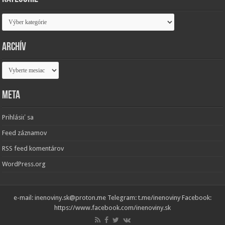
Kategórie
Archív
Archív
Meta
Prihlásiť sa
Feed záznamov
RSS feed komentárov
WordPress.org
e-mail: inenoviny.sk@proton.me Telegram: t.me/inenoviny Facebook:
https://www.facebook.com/inenoviny.sk