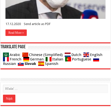
17.12.2020 Send article as PDF
Read More »
Translate page
Arabic
Chinese (Simplified)
Dutch
English
French
German
Italian
Portuguese
Slovak
Russian
Spanish