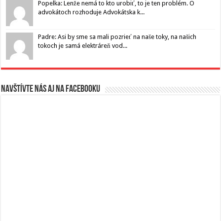
Popelka: Lenže nemá to kto urobiť, to je ten problém. O
advokátoch rozhoduje Advokátska k...
Padre: Asi by sme sa mali pozrieť na naše toky, na našich
tokoch je samá elektráreň vod...
Navštívte nás aj na Facebooku