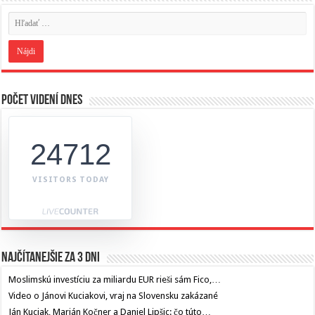
Počet videní dnes
24712
VISITORS TODAY
Najčítanejšie za 3 dni
Moslimskú investíciu za miliardu EUR rieši sám Fico,…
Video o Jánovi Kuciakovi, vraj na Slovensku zakázané
Ján Kuciak, Marián Kočner a Daniel Lipšic: čo túto…