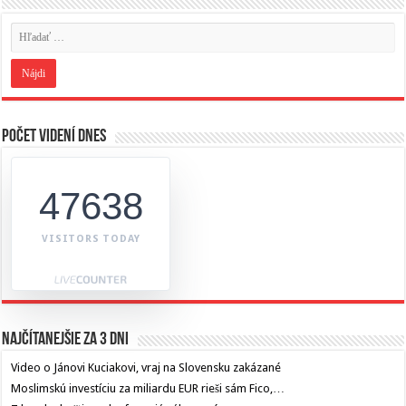
Počet videní dnes
47638
VISITORS TODAY
Najčítanejšie za 3 dni
Video o Jánovi Kuciakovi, vraj na Slovensku zakázané
Moslimskú investíciu za miliardu EUR rieši sám Fico,…