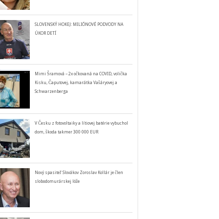
SLOVENSKÝ HOKEJ: MILIÓNOVÉ PODVODY NA
ÚKOR DETÍ
Mimi Šramová – 2x očkovaná na COVID, volička
Kisku, Čaputovej, kamarátka Vašáryovej a
Schwarzenberga
V Česku z fotovoltaiky a lítiovej batérie vybuchol
dom, škoda takmer 300 000 EUR
Nový spasiteľ Slovákov Zoroslav Kollár je člen
slobodomurárskej lóže