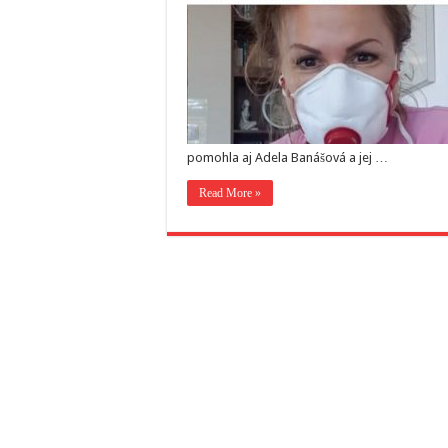
pomohla aj Adela Banášová a jej …
Read More »