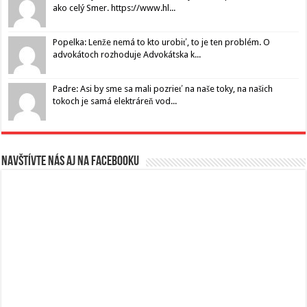
ako celý Smer. https://www.hl...
Popelka: Lenže nemá to kto urobiť, to je ten problém. O
advokátoch rozhoduje Advokátska k...
Padre: Asi by sme sa mali pozrieť na naše toky, na našich
tokoch je samá elektráreň vod...
Navštívte nás aj na Facebooku