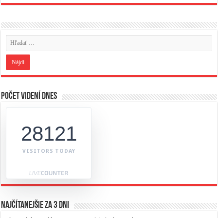
Počet videní dnes
28121
VISITORS TODAY
Najčítanejšie za 3 dni