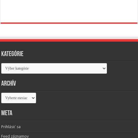
Kategórie
Kategórie
Archív
Archív
Meta
Prihlásiť sa
Feed záznamov