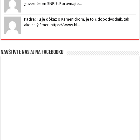
guvernérom SNB ?! Porovnajte...
Padre: Tu je dôkaz o Kamenickom, je to židopodvodník, tak
ako celý Smer. https://www.hl...
Navštívte nás aj na Facebooku