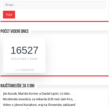
Počet videní dnes
16527
VISITORS TODAY
Najčítanejšie za 3 dni
Ján Kuciak, Marián Kočner a Daniel Lipšic: čo túto…
Moslimskú investíciu za miliardu EUR rieši sám Fico,…
Video o Jánovi Kuciakovi, vraj na Slovensku zakázané