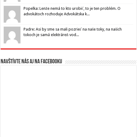
Popelka: Lenže nemá to kto urobiť, to je ten problém. O
advokátoch rozhoduje Advokátska k...
Padre: Asi by sme sa mali pozrieť na naše toky, na našich
tokoch je samá elektráreň vod...
Navštívte nás aj na Facebooku