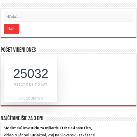
Počet videní dnes
25032
VISITORS TODAY
Najčítanejšie za 3 dni
Moslimskú investíciu za miliardu EUR rieši sám Fico,…
Video o Jánovi Kuciakovi, vraj na Slovensku zakázané