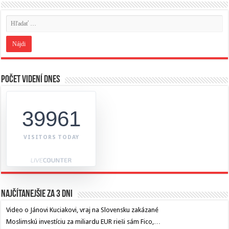
Počet videní dnes
39961
VISITORS TODAY
Najčítanejšie za 3 dni
Video o Jánovi Kuciakovi, vraj na Slovensku zakázané
Moslimskú investíciu za miliardu EUR rieši sám Fico,…