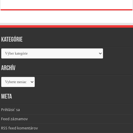
Kategórie
Kategórie
Archív
Archív
Meta
Prihlásiť sa
Feed záznamov
RSS feed komentárov