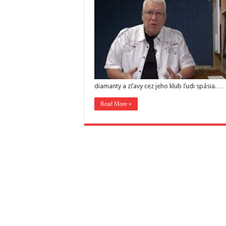
diamanty a zľavy cez jeho klub ľudi spásia. …
Read More »