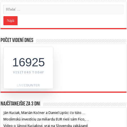
Počet videní dnes
16925
VISITORS TODAY
Najčítanejšie za 3 dni
Ján Kuciak, Marián Kočner a Daniel Lipšic: čo túto…
Moslimskú investíciu za miliardu EUR rieši sám Fico,…
Video o Jánovi Kuciakovi, vraj na Slovensku zakázané