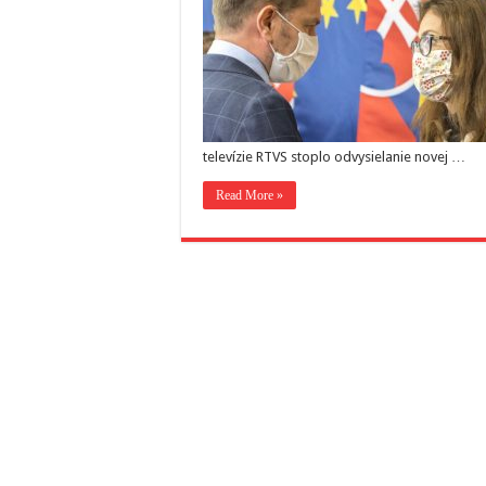
televízie RTVS stoplo odvysielanie novej …
Read More »