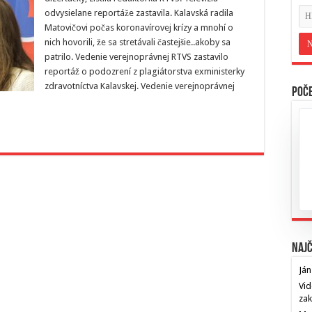
odvysielane reportáže zastavila. Kalavská radila
Matovičovi počas koronavírovej krízy a mnohí o
nich hovorili, že sa stretávali častejšie..akoby sa
patrilo. Vedenie verejnoprávnej RTVS zastavilo
reportáž o podozrení z plagiátorstva exministerky
zdravotníctva Kalavskej. Vedenie verejnoprávnej
Poče
Najč
Ján
Vid
za