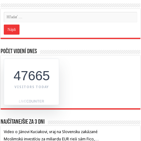
Počet videní dnes
47665
VISITORS TODAY
Najčítanejšie za 3 dni
Video o Jánovi Kuciakovi, vraj na Slovensku zakázané
Moslimskú investíciu za miliardu EUR rieši sám Fico,…