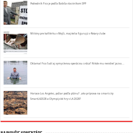
Podvodník Fico je podľa Babiša vlastníkom SPP
Milióny pre kafilérku v Mojši, majitelia figurujú v Rotary clube
Oklamal Fico ľudí aj vymyslenou operáciou srdca? Nikde mu nevidieť jazvu…
Horiace Los Angeles, požiar podľa plánu? ..ako príprava na smart city
SmartLA2028 a Olympijské hry v LA 2028?