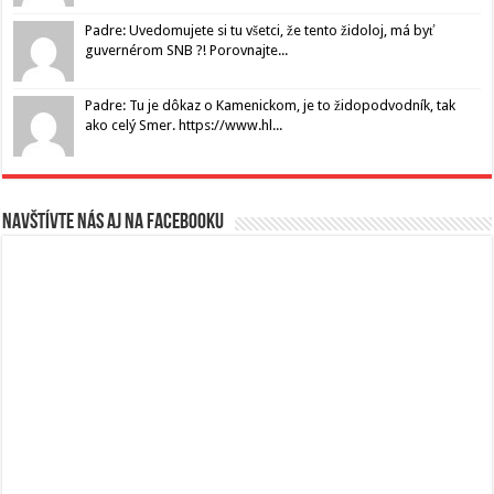
Padre: Uvedomujete si tu všetci, že tento židoloj, má byť
guvernérom SNB ?! Porovnajte...
Padre: Tu je dôkaz o Kamenickom, je to židopodvodník, tak
ako celý Smer. https://www.hl...
Navštívte nás aj na Facebooku