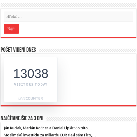
Počet videní dnes
13038
VISITORS TODAY
Najčítanejšie za 3 dni
Ján Kuciak, Marián Kočner a Daniel Lipšic: čo túto…
Moslimskú investíciu za miliardu EUR rieši sám Fico,…